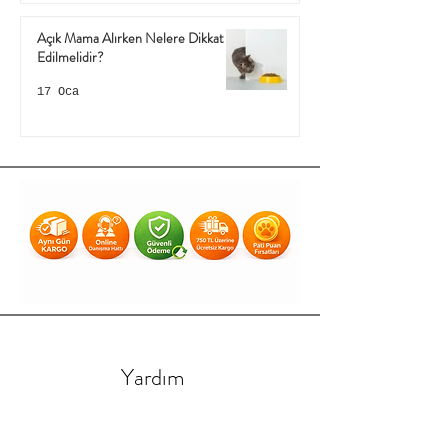
Açık Mama Alırken Nelere Dikkat
Edilmelidir?
17 Oca
Yardım
Teslimat & İade