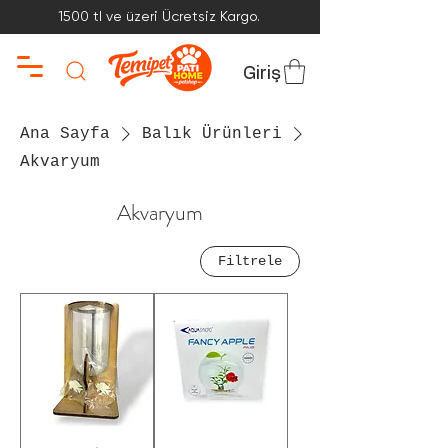
1500 tl ve üzeri Ücretsiz Kargo.
Giriş
Ana Sayfa
Balık Ürünleri
Akvaryum
Akvaryum
Filtrele