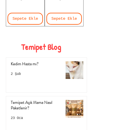
Sepete Ekle
Sepete Ekle
Temipet Blog
Kedim Hasta mı?
2 Şub
Temipet Açık Mama Nasıl
Paketlenir?
23 Oca