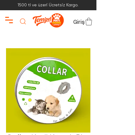
1500 tl ve üzeri Ücretsiz Kargo.
Giriş