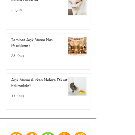
2 Şub
Temipet Açık Mama Nasıl
Paketlenir?
23 Oca
Açık Mama Alırken Nelere Dikkat
Edilmelidir?
17 Oca