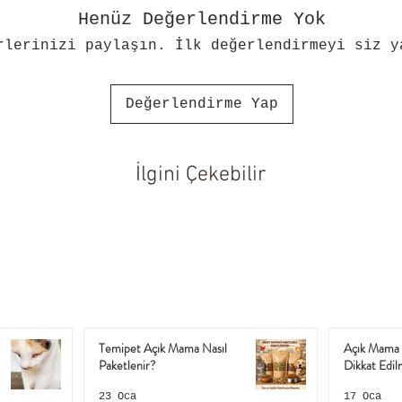
Henüz Değerlendirme Yok
rlerinizi paylaşın. İlk değerlendirmeyi siz y
Değerlendirme Yap
İlgini Çekebilir
Temipet Açık Mama Nasıl
Açık Mama 
Paketlenir?
Dikkat Edil
23 Oca
17 Oca