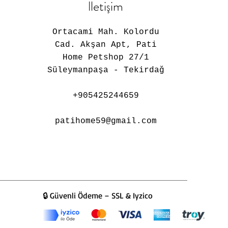
İletişim
Ortacami Mah. Kolordu
Cad. Akşan Apt, Pati
Home Petshop 27/1
Süleymanpaşa - Tekirdağ
​+905425244659
patihome59@gmail.com
🔒 Güvenli Ödeme – SSL & Iyzico