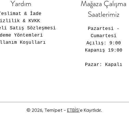
Yardım
Mağaza Çalışma
Saatlerimiz
Teslimat & İade
Gizlilik & KVKK
eli Satış Sözleşmesi
Pazartesi -
deme Yöntemleri
Cumartesi
llanım Koşulları
Açılış: 9:00
Kapanış 19:00
Pazar: Kapalı
© 2026, Temipet -
ETBİS'
e Kayıtlıdır.