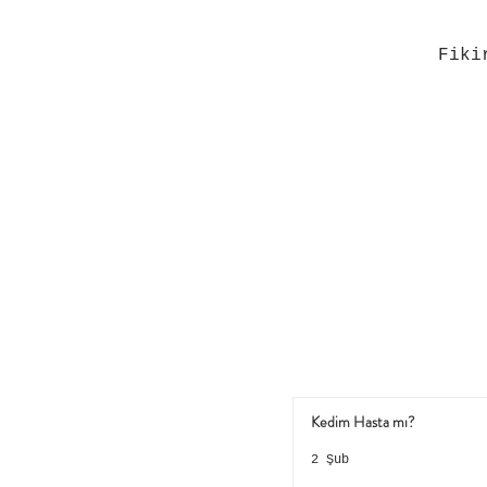
Fiki
Kedim Hasta mı?
2 Şub