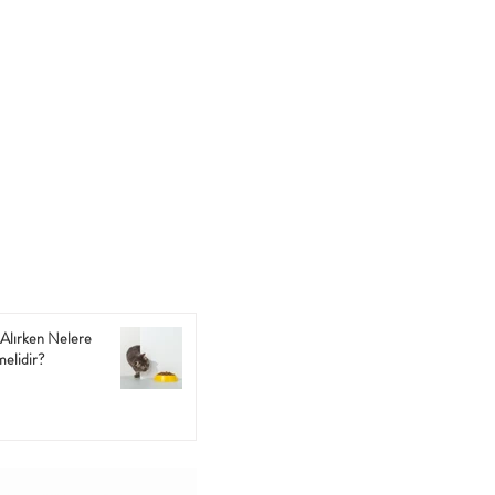
Alırken Nelere
melidir?