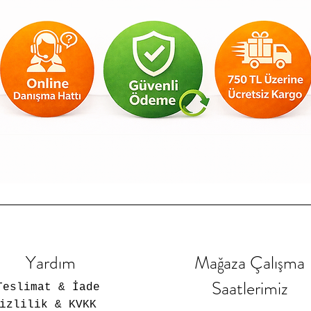
Yardım
Mağaza Çalışma
Saatlerimiz
Teslimat & İade
Gizlilik & KVKK