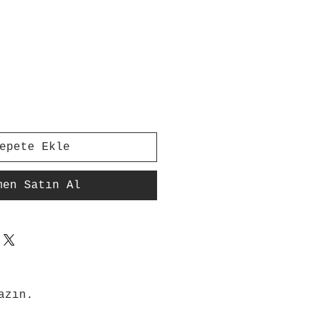
epete Ekle
men Satın Al
azın.