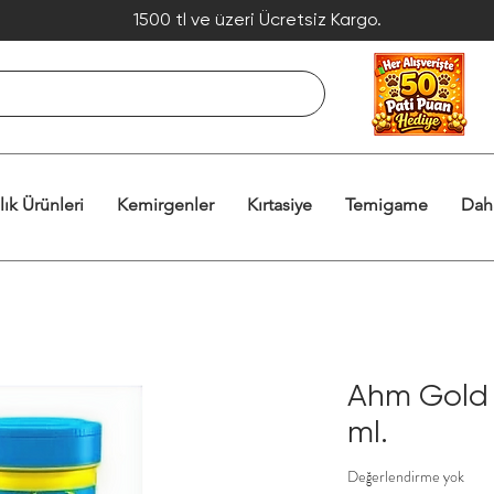
1500 tl ve üzeri Ücretsiz Kargo.
lık Ürünleri
Kemirgenler
Kırtasiye
Temigame
Dah
Ahm Gold 
ml.
Değerlendirme yok