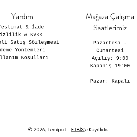
Yardım
Mağaza Çalışma
Saatlerimiz
Teslimat & İade
Gizlilik & KVKK
eli Satış Sözleşmesi
Pazartesi -
deme Yöntemleri
Cumartesi
llanım Koşulları
Açılış: 9:00
Kapanış 19:00
Pazar: Kapalı
© 2026, Temipet -
ETBİS'
e Kayıtlıdır.