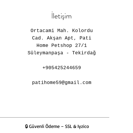
İletişim
Ortacami Mah. Kolordu
Cad. Akşan Apt, Pati
Home Petshop 27/1
Süleymanpaşa - Tekirdağ
​+905425244659
patihome59@gmail.com
🔒 Güvenli Ödeme – SSL & Iyzico