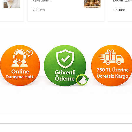
Paketlenir?
Dikkat Edil
23 Oca
17 Oca