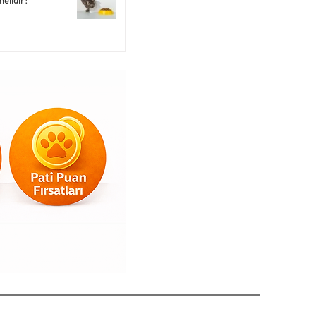
melidir?