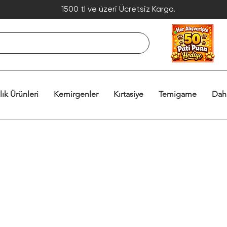
1500 tl ve üzeri Ücretsiz Kargo.
lık Ürünleri
Kemirgenler
Kırtasiye
Temigame
Dah