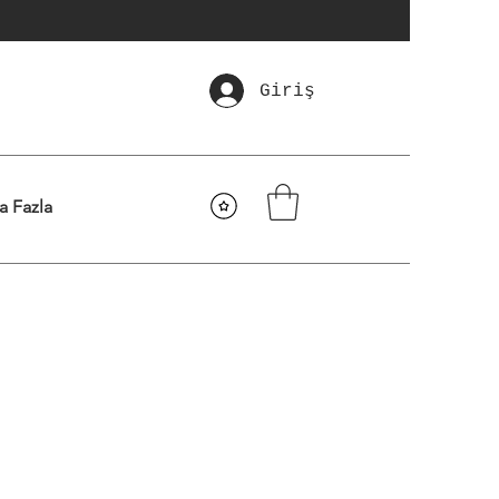
Giriş
a Fazla