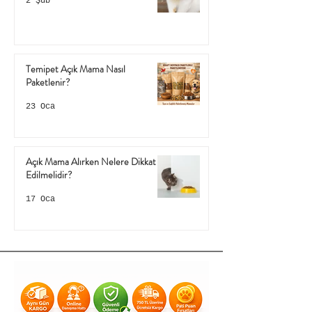
2 Şub
Temipet Açık Mama Nasıl
Paketlenir?
23 Oca
Açık Mama Alırken Nelere Dikkat
Edilmelidir?
17 Oca