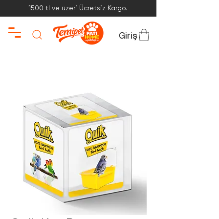
1500 tl ve üzeri Ücretsiz Kargo.
Giriş