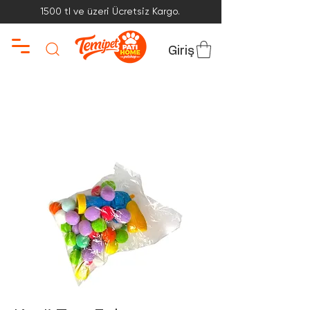
1500 tl ve üzeri Ücretsiz Kargo.
Giriş