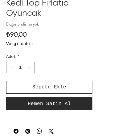
Kedi Top Fırlatıcı
Oyuncak
Değerlendirme yok
Fiyat
₺90,00
Vergi dahil
Adet
*
Sepete Ekle
Hemen Satın Al