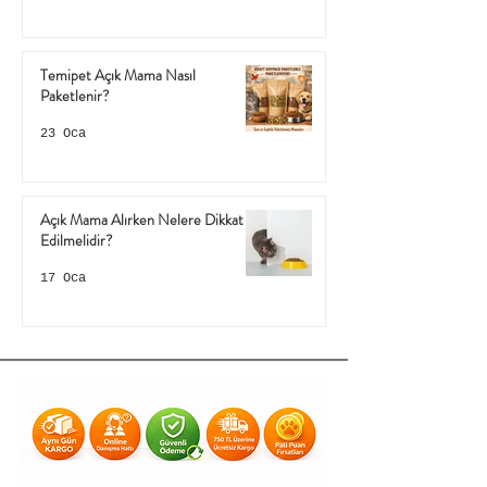
Temipet Açık Mama Nasıl
Paketlenir?
23 Oca
Açık Mama Alırken Nelere Dikkat
Edilmelidir?
17 Oca