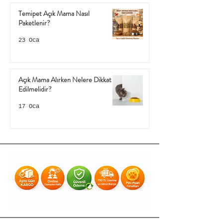
Temipet Açık Mama Nasıl
Paketlenir?
23 Oca
Açık Mama Alırken Nelere Dikkat
Edilmelidir?
17 Oca