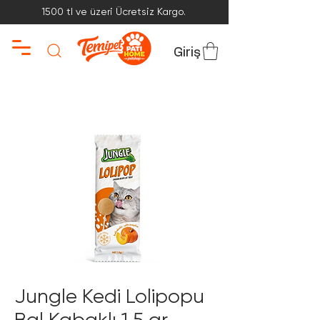
1500 tl ve üzeri Ücretsiz Kargo.
Giriş
Jungle Kedi Lolipopu
Bal Kabaklı 1,5 gr