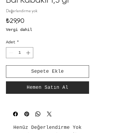
Değerlendirme yok
Fiyat
₺29,90
Vergi dahil
Adet
*
Sepete Ekle
Hemen Satın Al
Henüz Değerlendirme Yok