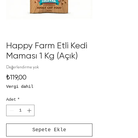
Happy Farm Etli Kedi
Maması 1 Kg (Açık)
Değerlendirme yok
Fiyat
₺119,00
Vergi dahil
Adet
*
Sepete Ekle