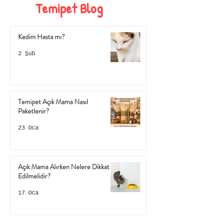
Temipet Blog
Kedim Hasta mı?
2 Şub
Temipet Açık Mama Nasıl
Paketlenir?
23 Oca
Açık Mama Alırken Nelere Dikkat
Edilmelidir?
17 Oca