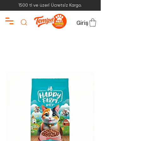
1500 tl ve üzeri Ücretsiz Kargo.
Giriş