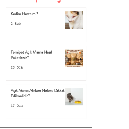
Kedim Hasta mı?
2 Şub
Temipet Açık Mama Nasıl
Paketlenir?
23 Oca
Açık Mama Alırken Nelere Dikkat
Edilmelidir?
17 Oca