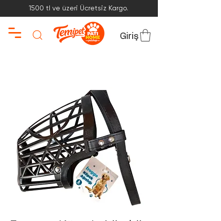
1500 tl ve üzeri Ücretsiz Kargo.
Giriş