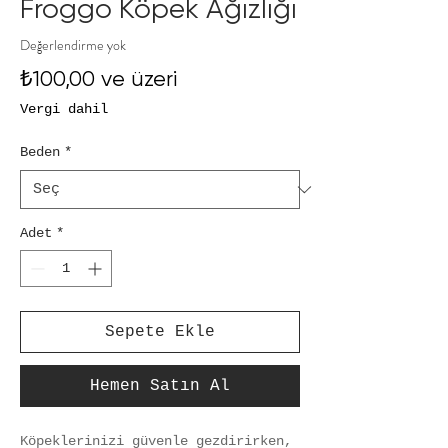
Froggo Köpek Ağızlığı
Değerlendirme yok
İndirimli
₺100,00
ve üzeri
Fiyat
Vergi dahil
Beden
*
Adet
*
Sepete Ekle
Hemen Satın Al
Köpeklerinizi güvenle gezdirirken, 