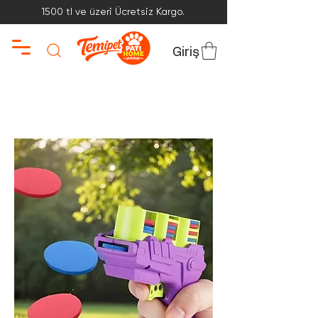
1500 tl ve üzeri Ücretsiz Kargo.
Giriş