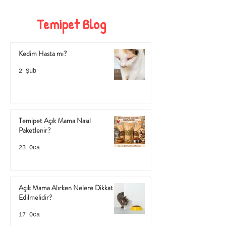
Temipet Blog
Kedim Hasta mı?
2 Şub
Temipet Açık Mama Nasıl
Paketlenir?
23 Oca
Açık Mama Alırken Nelere Dikkat
Edilmelidir?
17 Oca