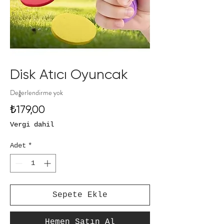
Disk Atıcı Oyuncak
Değerlendirme yok
Fiyat
₺179,00
Vergi dahil
Adet
*
Sepete Ekle
Hemen Satın Al