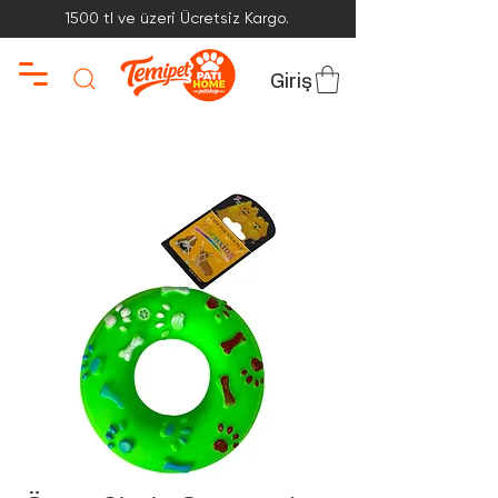
1500 tl ve üzeri Ücretsiz Kargo.
Giriş