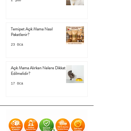
2 Şub
Temipet Açık Mama Nasıl
Paketlenir?
23 Oca
Açık Mama Alırken Nelere Dikkat
Edilmelidir?
17 Oca