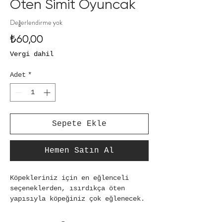
Öten Simit Oyuncak
Değerlendirme yok
Fiyat
₺60,00
Vergi dahil
Adet
*
Sepete Ekle
Hemen Satın Al
Köpekleriniz için en eğlenceli 
seçeneklerden, ısırdıkça öten 
yapısıyla köpeğiniz çok eğlenecek.