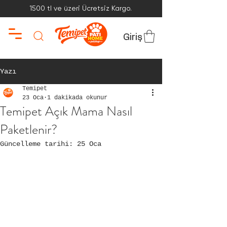
1500 tl ve üzeri Ücretsiz Kargo.
Giriş
Yazı
Temipet
23 Oca
1 dakikada okunur
Temipet Açık Mama Nasıl
Paketlenir?
Güncelleme tarihi:
25 Oca