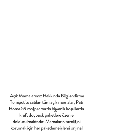
Açık Mamalarımız Hakkında Bilgilendirme
Temipet’te satılan tüm açık mamalar, Pati 
Home 59 mağazamızda hijyenik koşullarda 
kraft doypack paketlere özenle 
doldurulmaktadır. Mamaların tazeliğini 
korumak için her paketleme işlemi orijinal 