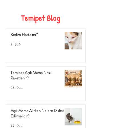
Temipet Blog
Kedim Hasta mı?
2 Şub
Temipet Açık Mama Nasıl
Paketlenir?
23 Oca
Açık Mama Alırken Nelere Dikkat
Edilmelidir?
17 Oca