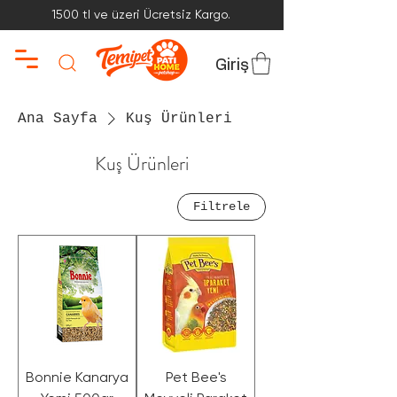
1500 tl ve üzeri Ücretsiz Kargo.
Giriş
Ana Sayfa
Kuş Ürünleri
Kuş Ürünleri
Filtrele
Bonnie Kanarya
Pet Bee's