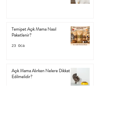
Temipet Açık Mama Nasıl
Paketlenir?
23 Oca
Açık Mama Alırken Nelere Dikkat
Edilmelidir?
17 Oca